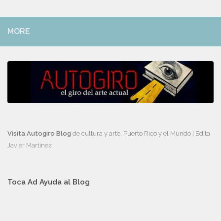
MORE
Visita Autogiro Blog
de cultura y arte, Puerto Rico y el Mundo | Edita
Javier Martinez
Toca Ad Ayuda al Blog