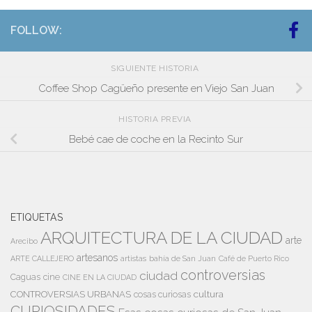
FOLLOW:
SIGUIENTE HISTORIA
Coffee Shop Cagüeño presente en Viejo San Juan
HISTORIA PREVIA
Bebé cae de coche en la Recinto Sur
ETIQUETAS
ARQUITECTURA DE LA CIUDAD
arte
Arecibo
artesanos
artistas
bahía de San Juan
ARTE CALLEJERO
Café de Puerto Rico
controversias
ciudad
Caguas
cine
CINE EN LA CIUDAD
cultura
CONTROVERSIAS URBANAS
cosas curiosas
CURIOSIDADES