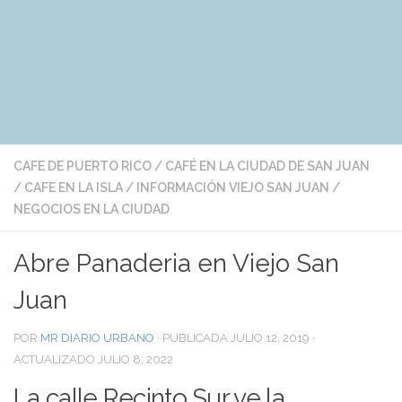
CAFE DE PUERTO RICO
/
CAFÉ EN LA CIUDAD DE SAN JUAN
/
CAFE EN LA ISLA
/
INFORMACIÓN VIEJO SAN JUAN
/
NEGOCIOS EN LA CIUDAD
Abre Panaderia en Viejo San
Juan
POR
MR DIARIO URBANO
· PUBLICADA
JULIO 12, 2019
·
ACTUALIZADO
JULIO 8, 2022
La calle Recinto Sur ve la