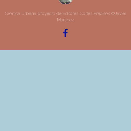
Cronica Urbana proyecto de Editores Cortes Precisos ©Javier
Martinez